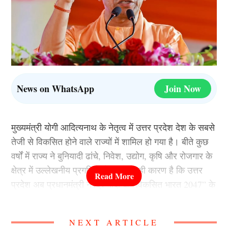
News on WhatsApp
Join Now
मुख्यमंत्री योगी आदित्यनाथ के नेतृत्व में उत्तर प्रदेश देश के सबसे
तेजी से विकसित होने वाले राज्यों में शामिल हो गया है। बीते कुछ
वर्षों में राज्य ने बुनियादी ढांचे, निवेश, उद्योग, कृषि और रोजगार के
क्षेत्र में उल्लेखनीय प्रगति दर्ज की है। यही कारण है कि उत्तर
प्रदेश अब प्रधानमंत्री नरेंद्र मोदी के “विकसित भारत 2047” के
विजन को साकार करने में महत्वपूर्ण भूमिका निभा रहा है।
NEXT ARTICLE