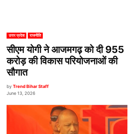
POSTED
उत्तर प्रदेश
राजनीति
IN
सीएम योगी ने आजमगढ़ को दी 955
करोड़ की विकास परियोजनाओं की
सौगात
by
Trend Bihar Staff
June 13, 2026