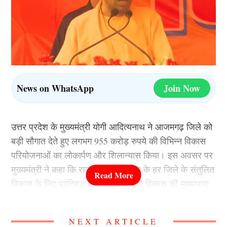
News on WhatsApp
Join Now
उत्तर प्रदेश के मुख्यमंत्री योगी आदित्यनाथ ने आजमगढ़ जिले को
बड़ी सौगात देते हुए लगभग 955 करोड़ रुपये की विभिन्न विकास
परियोजनाओं का लोकार्पण और शिलान्यास किया। इस अवसर पर
मुख्यमंत्री ने कहा कि राज्य सरकार प्रदेश के हर जिले के संतुलित
विकास के लिए प्रतिबद्ध है और पूर्वांचल को विकास की मुख्यधारा
से जोड़ने का काम तेजी से किया जा रहा है।
NEXT ARTICLE