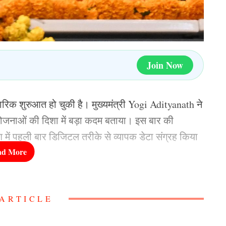
Join Now
रिक शुरुआत हो चुकी है। मुख्यमंत्री Yogi Adityanath ने
जनाओं की दिशा में बड़ा कदम बताया। इस बार की
श में पहली बार डिजिटल तरीके से व्यापक डेटा संग्रह किया
ARTICLE
आदित्यनाथ ने कहा कि सही जनगणना किसी भी सरकार की