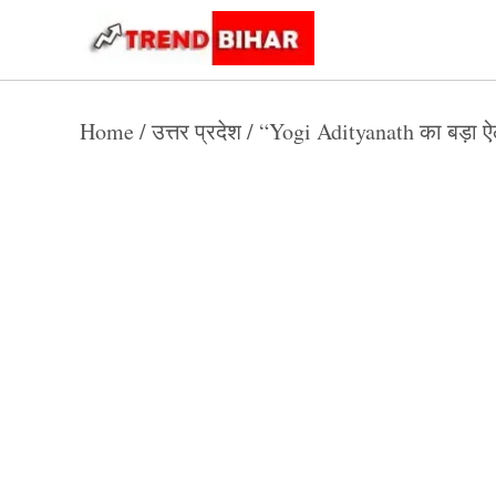
Skip
to
Trend
Trending
News
Bihar
content
Home
/
उत्तर प्रदेश
/
“Yogi Adityanath का बड़ा ऐला