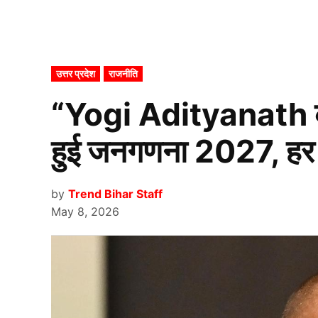
POSTED
उत्तर प्रदेश
राजनीति
IN
“Yogi Adityanath का ब
हुई जनगणना 2027, हर घर
by
Trend Bihar Staff
May 8, 2026