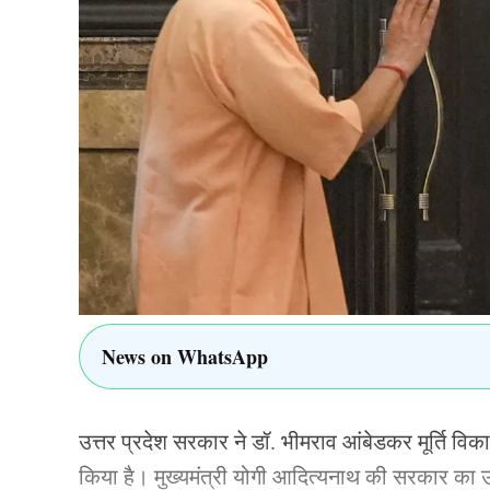
घर जाकर सत्यापन और अन्य प्रक्रिया पूरी करेंगे।
यूपी में तैनात होंगे लाखों कर्मचारी
उत्तर प्रदेश जैसे विशाल राज्य में इस अभियान को स
पर्यवेक्षकों की तैनाती की जाएगी। राज्य के सभी 75 जिल
विशेषज्ञों का मानना है कि सही जनगणना से भविष्य की
अधिक प्रभावी बनाया जा सकेगा। यही कारण है कि सरक
“विकास का रोडमैप” बता रही है।
News on WhatsApp
TAGGED:
Yogi Adityanath
उत्तर प्रदेश सरकार ने डॉ. भीमराव आंबेडकर मूर्ति व
किया है। मुख्यमंत्री योगी आदित्यनाथ की सरकार का उद