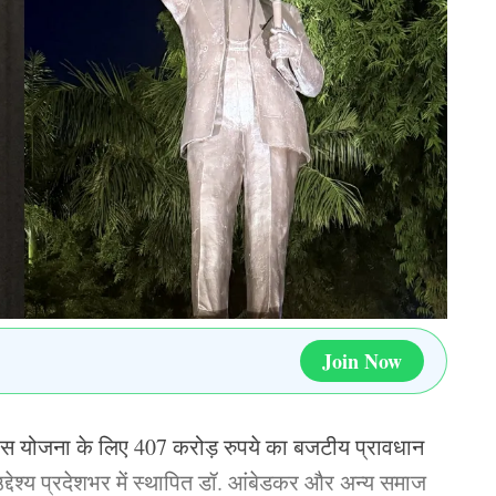
फल बनाने के लिए करीब 5 लाख से अधिक कर्मचारियों और
ों, हजारों गांवों और शहरों में यह प्रक्रिया चलाई जाएगी।
 नीतियों, संसाधनों के वितरण और सामाजिक योजनाओं को
ार इस अभियान को केवल आंकड़ों का संग्रह नहीं बल्कि
Join Now
िकास योजना के लिए 407 करोड़ रुपये का बजटीय प्रावधान
्देश्य प्रदेशभर में स्थापित डॉ. आंबेडकर और अन्य समाज