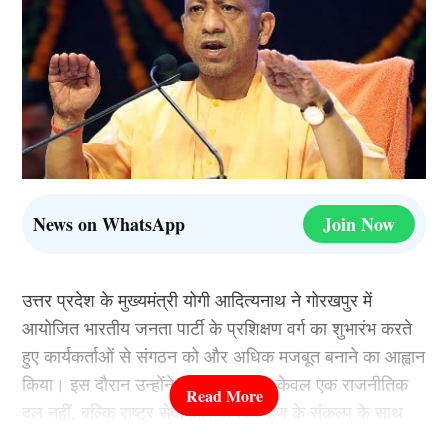
News on WhatsApp
Join Now
उत्तर प्रदेश के मुख्यमंत्री योगी आदित्यनाथ ने गोरखपुर में
आयोजित भारतीय जनता पार्टी के प्रशिक्षण वर्ग का शुभारंभ करते
हुए कार्यकर्ताओं से संगठन को और अधिक मजबूत बनाने का आह्वान
किया। इस दौरान उन्होंने कहा कि भाजपा केवल एक राजनीतिक
दल नहीं, बल्कि राष्ट्र सेवा और जनकल्याण के संकल्प के साथ
काम करने वाला संगठन है। उन्होंने कार्यकर्ताओं से आग्रह किया