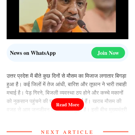
News on WhatsApp
Join Now
उत्तर प्रदेश में बीते कुछ दिनों से मौसम का मिजाज लगातार बिगड़ा
हुआ है। कई जिलों में तेज आंधी, बारिश और तूफान ने भारी तबाही
मचाई है। पेड़ गिरने, बिजली व्यवस्था ठप होने और कच्चे मकानों
को नुकसान पहुंचने की घटनाएं सामने आई हैं। खराब मौसम की
वजह से आम जनजीवन भी प्रभावित हुआ है। इसी बीच मुख्यमंत्री
Yogi Adityanath ने प्रभावित परिवारों के लिए राहत पैकेज और
मुआवजे का ऐलान किया है।
NEXT ARTICLE