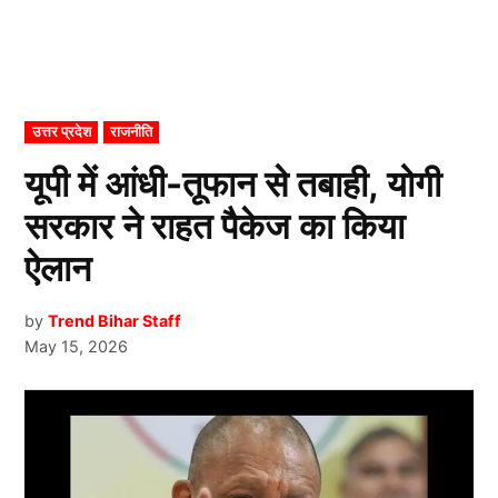
POSTED
उत्तर प्रदेश
राजनीति
IN
यूपी में आंधी-तूफान से तबाही, योगी
सरकार ने राहत पैकेज का किया
ऐलान
by
Trend Bihar Staff
May 15, 2026