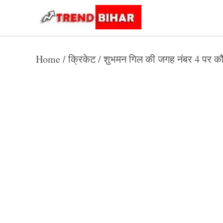
Skip
to
Trend
Trending
News
Bihar
content
Home
/
क्रिकेट
/
शुभमन गिल की जगह नंबर 4 पर कौन