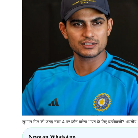
शुभमन गिल की जगह नंबर 4 पर कौन करेगा भारत के लिए बल्लेबाजी? भारतीय को
News on WhatsApp