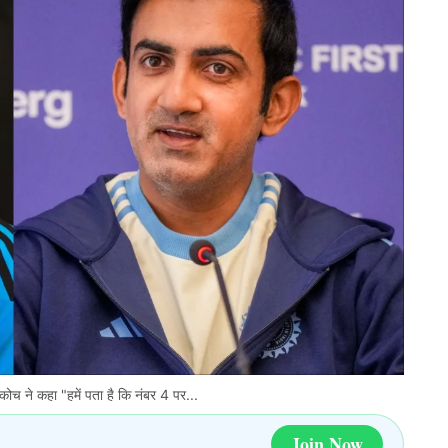
च ने कहा "हमें पता है कि नंबर 4 पर...
Join Now