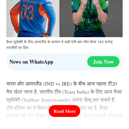
वैभव सूर्यवंशी के लिए आयरलैंड के कप्तान ने कही ऐसी बात जीत लिया 140 करोड़
भारतीयों का दिल
News on WhatsApp
Join Now
भारत और आयरलैंड (IND vs IRE) के बीच आज पहला टी20
मैच खेला जाना है, भारतीय टीम (Team India) के लिए आज वैभव
सूर्यवंशी (Vaibhav Sooryavanshi) अपना डेब्यू कर सकते हैं.
टीम इंडिया का ये खिलाड़ी अभी सिर्फ 15 साल का है. वैभव
सूर्यवंशी को टीम इंडिया के लिए डेब्यू मिलना लगभग तय है और इसी
के साथ वो सचिन तेंदुलकर (Sachin Tendulkar) के सबसे कम