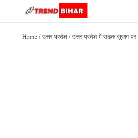
Skip
to
Trend
Trending
News
Bihar
content
Home
/
उत्तर प्रदेश
/
उत्तर प्रदेश में सड़क सुरक्षा प