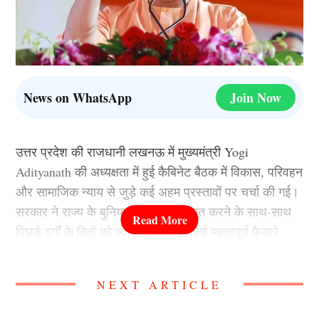
News on WhatsApp
Join Now
उत्तर प्रदेश की राजधानी लखनऊ में मुख्यमंत्री Yogi
Adityanath की अध्यक्षता में हुई कैबिनेट बैठक में विकास, परिवहन
और सामाजिक न्याय से जुड़े कई अहम प्रस्तावों पर चर्चा की गई।
सरकार ने राज्य के बुनियादी ढांचे को मजबूत करने के साथ-साथ
पिछड़े वर्गों के हितों को ध्यान में रखते हुए कई महत्वपूर्ण फैसले
लिए। बैठक के बाद अधिकारियों ने बताया कि प्रदेश को आधुनिक
और बेहतर सुविधाओं वाला राज्य बनाने की दिशा में लगातार काम
NEXT ARTICLE
किया जा रहा है।