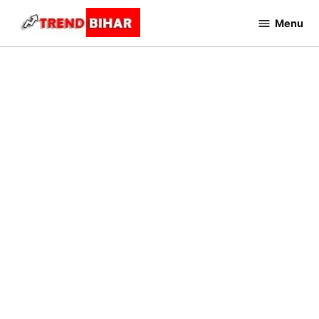
Skip
Menu
to
Trend
Bihar
content