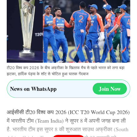
टी20 विश्व कप 2026 के बीच अफ्रीका के खिलाफ मैच से पहले भारत को लगा बड़ा
झटका, हार्दिक पंड्या के शॉट से चोटिल हुआ घातक गेंदबाज
News on WhatsApp
Join Now
आईसीसी टी20 विश्व कप 2026 (ICC T20 World Cup 2026)
में भारतीय टीम (Team India) ने सुपर 8 में अपनी जगह बना ली
है. भारतीय टीम इस सुपर 8 की शुरुआत साउथ अफ्रीका (South