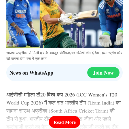
साउथ अफ्रीका से मिली हार के बावजूद सेमीफाइनल खेलेगी टीम इंडिया, हरमनप्रीत कौर
को करना होगा बस ये एक काम
News on WhatsApp
Join Now
आईसीसी महिला टी20 विश्व कप 2026 (ICC Women’s T20
World Cup 2026) में कल रात भारतीय टीम (Team India) का
सामना साउथ अफ्रीका (South Africa Cricket Team) की
टीम से हुआ. भारतीय टीम ने इस मैच में टॉस जीता और पहले
बल्लेबाजी करने का फैसला किया, पहले बल्लेबाजी करते हुए टीम