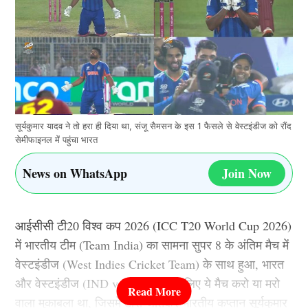
सूर्यकुमार यादव ने तो हरा ही दिया था, संजू सैमसन के इस 1 फैसले से वेस्टइंडीज को रौंद
सेमीफाइनल में पहुंचा भारत
News on WhatsApp
Join Now
आईसीसी टी20 विश्व कप 2026 (ICC T20 World Cup 2026)
में भारतीय टीम (Team India) का सामना सुपर 8 के अंतिम मैच में
वेस्टइंडीज (West Indies Cricket Team) के साथ हुआ, भारत
और वेस्टइंडीज (IND vs WI) दोनों के लिए ये मैच करो या मरो
वाला मुकाबला था, जिसमे टॉस जीतकर भारतीय कप्तान सूर्यकुमार