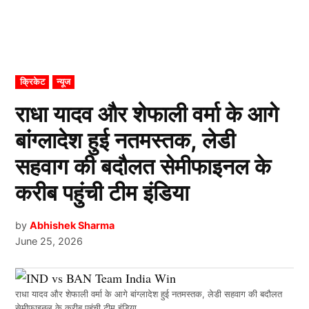
POSTED
क्रिकेट
न्यूज
IN
राधा यादव और शेफाली वर्मा के आगे
बांग्लादेश हुई नतमस्तक, लेडी
सहवाग की बदौलत सेमीफाइनल के
करीब पहुंची टीम इंडिया
by
Abhishek Sharma
June 25, 2026
राधा यादव और शेफाली वर्मा के आगे बांग्लादेश हुई नतमस्तक, लेडी सहवाग की बदौलत
सेमीफाइनल के करीब पहुंची टीम इंडिया