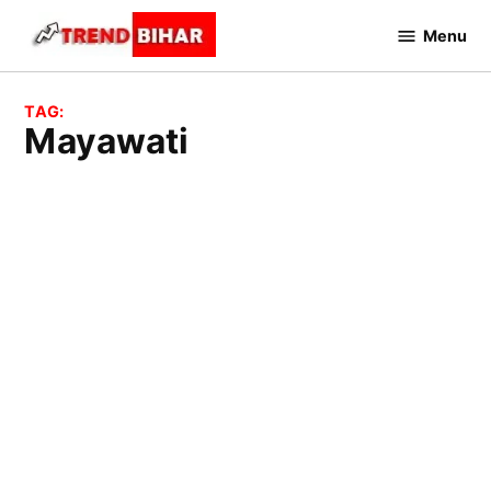
Skip
Menu
to
Trend
Bihar
content
TAG:
Mayawati