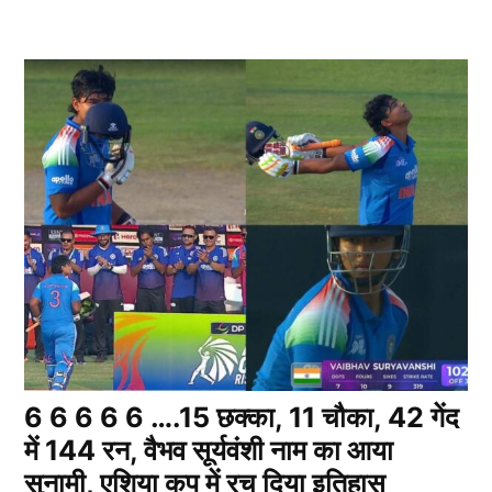
6 6 6 6 6 ….15 छक्का, 11 चौका, 42 गेंद
में 144 रन, वैभव सूर्यवंशी नाम का आया
सुनामी, एशिया कप में रच दिया इतिहास