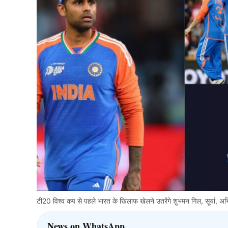
टी20 विश्व कप से पहले भारत के खिलाफ खेलने उतरेंगे शुभमन गिल, सूर्या, अ
News on WhatsApp