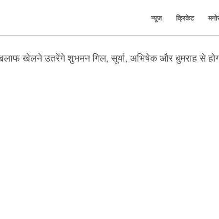
न्यूज
क्रिकेट
मनो
िलाफ खेलने उतरेंगे शुभमन गिल, सूर्या, अभिषेक और बुमराह से ह