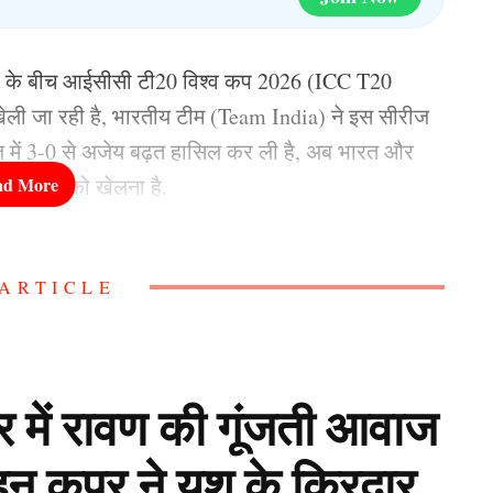
) के बीच आईसीसी टी20 विश्व कप 2026 (ICC T20
ेली जा रही है, भारतीय टीम (Team India) ने इस सीरीज
ीज में 3-0 से अजेय बढ़त हासिल कर ली है, अब भारत और
1 जनवरी को खेलना है.
ीम से अभ्यास मैच में होने वाला है, लेकिन उससे पहले
ARTICLE
 सामना शुभमन गिल (Shubman Gill) की टीम से अभ्यास
ोगा भारत की टी20 विश्व कप
लर में रावण की गूंजती आवाज
हन कपूर ने यश के किरदार