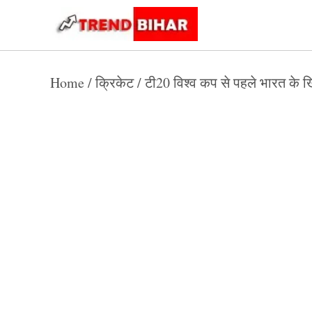
Skip
to
Trend
Trending
News
Bihar
content
Home
/
क्रिकेट
/
टी20 विश्व कप से पहले भारत के ख