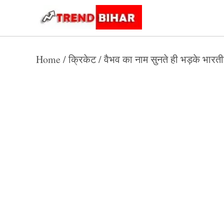
Skip
to
Trend
Trending
News
Bihar
content
Home
/
क्रिकेट
/
वैभव का नाम सुनते ही भड़के भारतीय