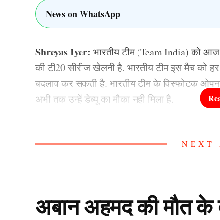
News on WhatsApp
Shreyas Iyer:
भारतीय टीम (Team India) को आज से
की टी20 सीरीज खेलनी है. भारतीय टीम इस मैच को हर हा
बदलाव कर सकती है. भारतीय टीम के विस्फोटक ओपनर बल्
अभी तक उन्हें डेब्यू का मौका नही मिला है.
भारतीय टीम के आयरलैंड (IND vs IRE) के खिलाफ मिल
NEXT 
सूर्यवंशी (Vaibhav Sooryavanshi) को डेब्यू क्यों नही
(Shreyas Iyer) ने बात की है.
मैच से पहले वैभव का नाम सु
अबान अहमद की मौत के