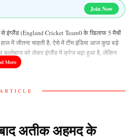
Join Now
 इंग्लैंड (England Cricket Team0 के खिलाफ 5 मैचों
ल में जीतना चाहती है, ऐसे में टीम इंडिया आज कुछ बड़े
लेबाज को लेकर इंग्लैंड में क्रेज बढ़ा हुआ है, लेकिन
ी शिकस्त के बाद ये चर्चा तेज हो गई है कि आखिर वैभव
ARTICLE
 दिया जा रहा है, इस पर टीम इंडिया के कप्तान श्रेयस अय्यर
नते ही भड़के Shreyas Iyer
 बाद अतीक अहमद के