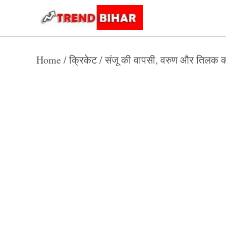
Skip
to
Trend
Trending
News
Bihar
content
Home
/
क्रिकेट
/
संजू की वापसी, वरुण और तिलक की 