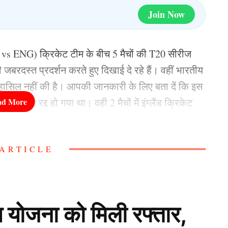
Join Now
D vs ENG) क्रिकेट टीम के बीच 5 मैचों की T20 सीरीज
ी जबरदस्त प्रदर्शन करते हुए दिखाई दे रहे हैं। वहीं भारतीय
हासिल नहीं की है। आपकी जानकारी के लिए बता दें कि इस
के कारण रद्द हो गया था। वही 2 मैचों में इंग्लैंड क्रिकेट
ARTICLE
 खेला जाने वाला है, जिसमें कप्तान श्रेयस अय्यर
 जीत हासिल कर सके, जिसके हाल ही में चौथे मैच की प्लेइंग
 में जानकारी देते हैं।
स योजना को मिली रफ्तार,
eam India में वापसी