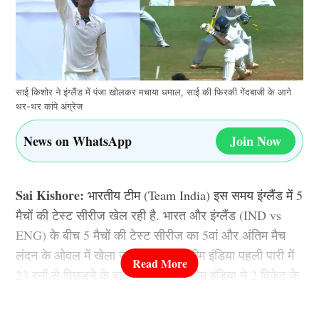
साई किशोर ने इंग्लैंड में पंजा खोलकर मचाया धमाल, साई की फिरकी गेंदबाजी के आगे
थर-थर कांपे अंग्रेज
News on WhatsApp
Join Now
Sai Kishore:
भारतीय टीम (Team India) इस समय इंग्लैंड में 5
मैचों की टेस्ट सीरीज खेल रही है. भारत और इंग्लैंड (IND vs
ENG) के बीच 5 मैचों की टेस्ट सीरीज का 5वां और अंतिम मैच
लंदन के ओवल में खेला जा रहा है, जहां टीम इंडिया पहली पारी में
23 रनों से पिछड़ने के बाद दूसरी पारी में टीम इंडिया ने 2 विकेट के
नुकसान पर 75 रन बना लिया है.