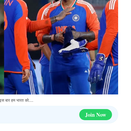
इस बार हम भारत को....
Join Now