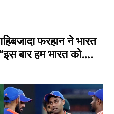
ाहिबजादा फरहान ने भारत
ा “इस बार हम भारत को….