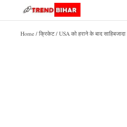
Skip
to
Trend
Trending
News
Bihar
content
Home
/
क्रिकेट
/
USA को हराने के बाद साहिबजादा