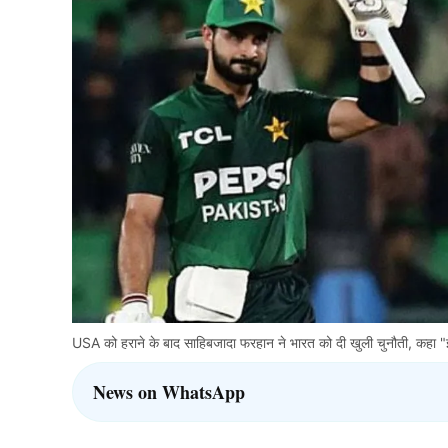
USA को हराने के बाद साहिबजादा फरहान ने भारत को दी खुली चुनौती, कहा "
News on WhatsApp