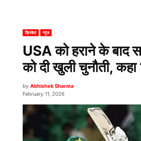
POSTED
क्रिकेट
न्यूज
IN
USA को हराने के बाद स
को दी खुली चुनौती, कह
by
Abhishek Sharma
February 11, 2026