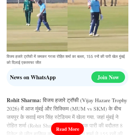
विजय हजारे ट्रॉफी में जमकर गरजा रोहित शर्मा का बल्ला, 155 रनों की पारी खेल मुंबई
को दिलाई एकतरफा जीत
News on WhatsApp
Join Now
Rohit Sharma:
विजय हजारे ट्रॉफी (Vijay Hazare Trophy
2026) में आज मुंबई और सिक्किम (MUM vs SKM) के बीच
जयपुर के सवाई मान सिंह स्टेडियम में खेला गया. जहां मुंबई ने
रोहित शर्मा (Rohit Sharma) की विस्फोटक पारी की बदौलत 8
विकेट से जीत हासिल की है. हिटमैन रोहित शर्मा ने 155 रनों की