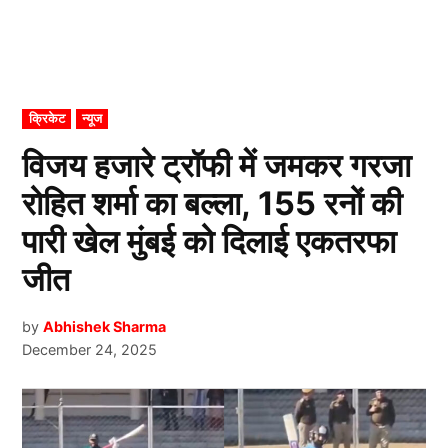
POSTED
क्रिकेट
न्यूज
IN
विजय हजारे ट्रॉफी में जमकर गरजा
रोहित शर्मा का बल्ला, 155 रनों की
पारी खेल मुंबई को दिलाई एकतरफा
जीत
by
Abhishek Sharma
December 24, 2025