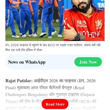
IPL 2026 फाइनल में पहुंचने के बाद BCCI पर भड़के रजत पाटीदार, बताया क्यों नही
मिल रहा उन्हें टीम इंडिया में मौका
News on WhatsApp
Join Now
Rajat Patidar:
आईपीएल 2026 का फाइनल (IPL 2026
Final) मुकाबला आज रॉयल चैलेंजर्स बेंगलुरु (Royal
Challengers Bengaluru) और गुजरात टाइटंस (Gujarat
Titans) की टीम के बीच खेला जाना है. आरसीबी (RCB) को
लगातार दूसरी बार रजत पाटीदार (Rajat Patidar) ने अपनी