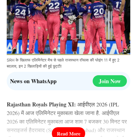
SRH के खिलाफ एलिमिनेटर मैच से पहले राजस्थान रॉयल्स की प्लेइंग 11 में हुए 2
बदलाव, इन 2 खिलाड़ियों की हुई छुट्टी!
News on WhatsApp
Join Now
Rajasthan Royals Playing XI:
आईपीएल 2026 (IPL
2026) में आज एलिमिनेटर मुकाबला खेला जाना है. आईपीएल
2026 का एलिमिनेटर मुकाबला आज शाम 7 बजकर 30 मिनट पर
सनराइजर्स हैदराबाद (Sunrisers Hyderabad) और राजस्थान