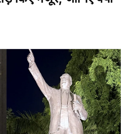
ा मालिक बनाए जाने के बाद भारत के पूर्व कोच ने इस लीग को
उद्देश्य यूरोप, विशेषकर आयरलैंड, स्कॉटलैंड और नीदरलैंड
े बाद कहा कि
 को जमीनी स्तर पर विकसित करने का अवसर मुझे पसंद
ते बनाना है.”
ें मालिक
काना हक में क्रिकेट जगत के कई बड़े नाम शामिल हैं, आइए
बनाया गया है.