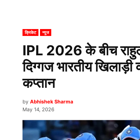
POSTED
क्रिकेट
न्यूज
IN
IPL 2026 के बीच राहुल 
दिग्गज भारतीय खिलाड़ी 
कप्तान
by
Abhishek Sharma
May 14, 2026