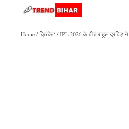
Skip
to
Trend
Trending
News
Bihar
content
Home
/
क्रिकेट
/
IPL 2026 के बीच राहुल द्रविड़ न