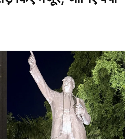
ि
लिया है. हमने इस पर बेहद सावधानी से विचार करने के बाद ये
राजनीति करने का आरोप लगाया है. भारतीय टीम ने अभी तक
्तान के साथ भारत के प्रधानमंत्री नरेंद्र मोदी ने चुप्पी
th India in the T20 World Cup. We stand with the
6