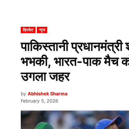
POSTED
क्रिकेट
न्यूज
IN
पाकिस्तानी प्रधानमंत्र
भभकी, भारत-पाक मैच क
उगला जहर
by
Abhishek Sharma
February 5, 2026