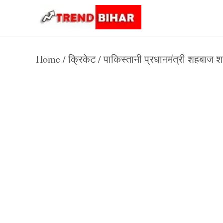
Skip
to
Trend
Trending
News
Bihar
content
Home
/
क्रिकेट
/
पाकिस्तानी प्रधानमंत्री शहबाज