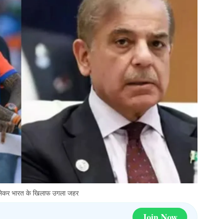
 लेकर भारत के खिलाफ उगला जहर
Join Now