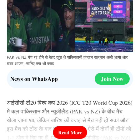
PAK vs NZ मैच रद्द होने से बेहद खुश थे पाकिस्तानी कप्तान सलमान अली आगा और
बाबर आजम, जानिए क्या थी वजह
News on WhatsApp
Join Now
आईसीसी टी20 विश्व कप 2026 (ICC T20 World Cup 2026)
में कल पाकिस्तान और न्यूजीलैंड (PAK vs NZ) के बीच मैच
खेला जाना था, लेकिन बारिश की वजह से मैच नही हो सका और
इस मैच को टॉस के बाद रद्द कर दिया गया. ऐसे में दोनों ही टीमों को
1-1 अंक दे दिए गए हैं. पाकिस्तान और न्यूजीलैंड (PAK vs NZ)