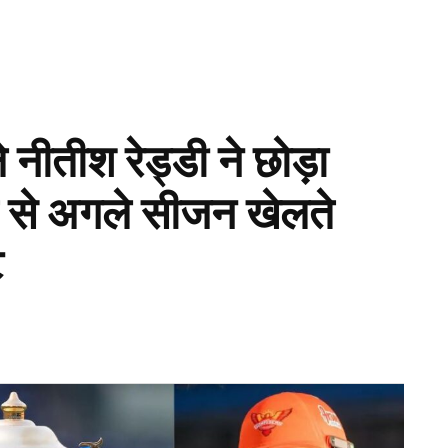
ीतीश रेड्डी ने छोड़ा
से अगले सीजन खेलते
ि