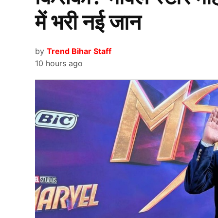
किया है. अपने शानदार प्रदर्शन की वजह से ही इस खिला
में भरी नई जान
पक्की कर ली है. नीतीश रेड्डी ने ऑस्ट्रेलिया में डेब्यू
मैच बचाने वाली पारी खेलते हुए अर्द्धशतक जड़ा था.
by
Trend Bihar Staff
10 hours ago
नीतीश कुमार रेड्डी (Nitish Reddy) के इस शानदार प्रदर्
है. नीतीश रेड्डी को असल पहचान सनराइजर्स हैदराबाद क
छोड़ने की खबर सामने आई तो उन्होंने इस पर अपनी प्रत
पोस्ट करते हुए लिखा
“मैं शोर-शराबे से दूर रहना पसंद करता हूं, लेकिन कुछ बा
रिश्ता विश्वास, सम्मान और सालों के साझा जुनून पर आधा
आईपीएल 2026 के लिए SRH ने उन्हें 6