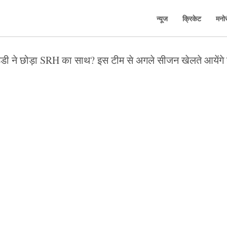
न्यूज
क्रिकेट
मनो
डी ने छोड़ा SRH का साथ? इस टीम से अगले सीजन खेलते आयेंगे न