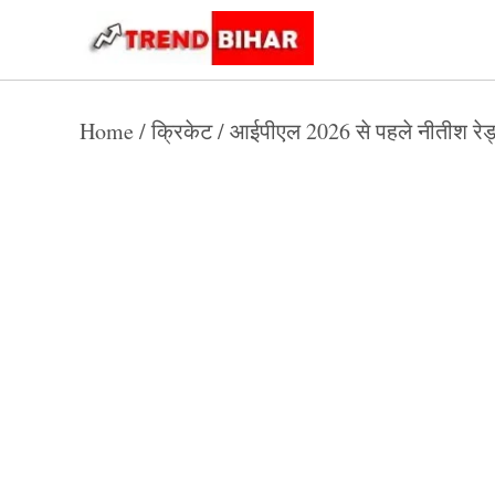
Skip
to
Trend
Trending
News
Bihar
content
Home
/
क्रिकेट
/
आईपीएल 2026 से पहले नीतीश रेड्