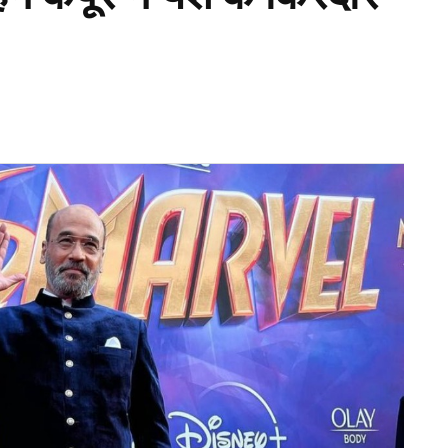
ड़ी ने टीम इंडिया के टेस्ट फ़ॉर्मेट में अपनी जगह लगभग
 किया था और इस डेब्यू दौरे पर ही उन्होंने भारत के लिए एक
शन के बाद उन्हें भविष्य के स्टार के रूप में देखा जा रहा
ी टीम ने दिलाई है. ऐसे में जब नीतीश रेड्डी के सनराइजर्स
िक्रिया दी है. नीतीश रेड्डी ने अपने सोशल मीडिया पर एक
तें स्पष्ट होनी जरूरी हैं. सनराइजर्स हैदराबाद के साथ मेरा
रित है. मैं हमेशा इस टीम के साथ खड़ा रहूंगा.”
 करोड़ में किया रिटेन