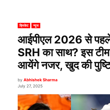
POSTED
क्रिकेट
न्यूज
IN
आईपीएल 2026 से पहले न
SRH का साथ? इस टीम 
आयेंगे नजर, खुद की पुष्ट
by
Abhishek Sharma
July 27, 2025