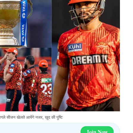
े सीजन खेलते आयेंगे नजर, खुद की पुष्टि
Join Now