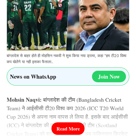
बांग्लादेश से बाहर होते ही मोहसिन नकवी ने शुरू किया नया ड्रामा, कहा "हम टी20 विश्व
कप खेलेंगे या नही इसका फैसला..
News on WhatsApp
Join Now
Mohsin Naqvi:
बांग्लादेश की टीम (Bangladesh Cricket
Team) ने आईसीसी टी20 विश्व कप 2026 (ICC T20 World
Cup 2026) से अपना नाम वापस ले लिया है. इसके बाद आईसीसी
(ICC) ने बांग्लादेश की जगह स्कॉटलैंड की टीम (Scotland
Cricket Team) को शामिल कर लिया है. अब पाकिस्तान क्रिकेट