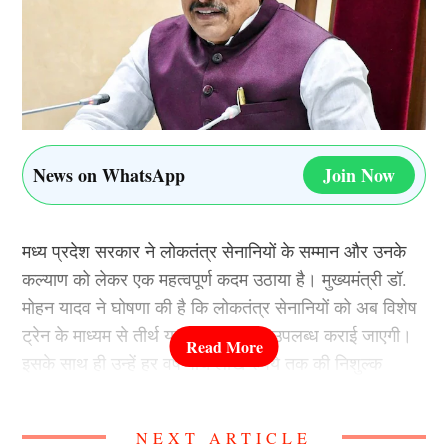
News on WhatsApp
Join Now
मध्य प्रदेश सरकार ने लोकतंत्र सेनानियों के सम्मान और उनके
कल्याण को लेकर एक महत्वपूर्ण कदम उठाया है। मुख्यमंत्री डॉ.
मोहन यादव ने घोषणा की है कि लोकतंत्र सेनानियों को अब विशेष
ट्रेन के माध्यम से तीर्थ यात्रा की सुविधा उपलब्ध कराई जाएगी।
इसके साथ ही उन्हें हर वर्ष पांच लाख रुपये तक की निशुल्क
चिकित्सा सुविधा भी दी जाएगी। सरकार का मानना है कि लोकतंत्र
की रक्षा के लिए संघर्ष करने वाले इन सेनानियों का सम्मान करना
NEXT ARTICLE
समाज और सरकार दोनों की जिम्मेदारी है।