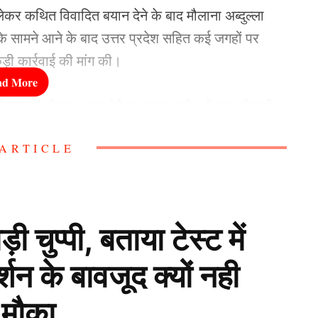
 लेकर कथित विवादित बयान देने के बाद मौलाना अब्दुल्ला
 सामने आने के बाद उत्तर प्रदेश सहित कई जगहों पर
़ी कार्रवाई की मांग की।
यक्रम के दौरान भाषण देते हुए उत्तर प्रदेश में लागू गौकशी
्री योगी आदित्यनाथ की मां का जिक्र करते हुए
ARTICLE
र वायरल होते ही विवाद बढ़ गया।
ुप्पी, बताया टेस्ट में
सलीम के खिलाफ शिकायतें दर्ज कराई गईं। कुछ स्थानों पर
्शन के बावजूद क्यों नही
भिन्न संगठनों और राजनीतिक कार्यकर्ताओं ने सख्त
 मौका