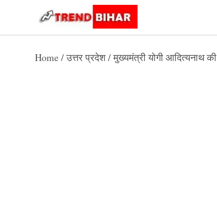
Skip
to
Trend
Trending
News
Bihar
content
Home
/
उत्तर प्रदेश
/
मुख्यमंत्री योगी आदित्यनाथ क