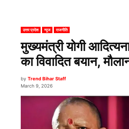
POSTED
उत्तर प्रदेश
न्यूज
राजनीति
IN
मुख्यमंत्री योगी आदित्य
का विवादित बयान, मौलान
by
Trend Bihar Staff
March 9, 2026