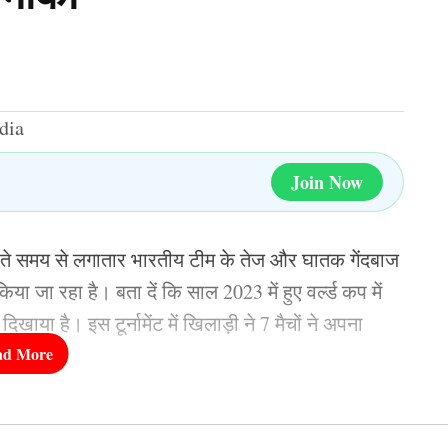
तरह की टिप्पणी करना समाज में तनाव पैदा कर सकता है।
्रवाई करने की मांग की जा रही है।
्शन
Join Now
प्रदर्शन देखने को मिला। लखनऊ में कुछ संगठनों और छात्र
 के खिलाफ नारेबाजी की और पुतला भी फूंका।
ेतावनी दी कि अगर कार्रवाई नहीं हुई तो आंदोलन और तेज
बीते समय से लगातार भारतीय टीम के तेज और घातक गेंदबाज
 रहा है। बता दें कि साल 2023 में हुए वर्ल्ड कप में
ाया है। इस टूर्नामेंट में खिलाड़ी ने 7 मैचों ने अपना
़ी निंदा की और इसे समाज में वैमनस्य फैलाने वाला बताया।
। उनके इस बेहतरीन प्रदर्शन के कारण फैंस का मानना था