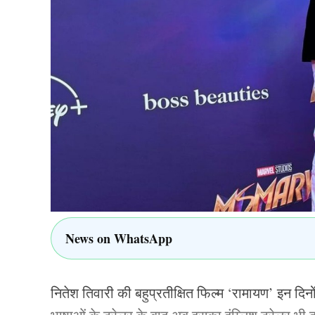
की संभावना 86.3% है.
अंकों के आधार पर टॉप चार में जगह बनाने की 
का उनका चांस 47.3% है.
पॉइंट्स के आधार पर टॉप चार स्थानों में जगह
और टॉप दो स्थानों में से किसी एक पर कब्ज़
पॉइंट्स के आधार पर टॉप चार में जगह बनाने
बनाने की उनकी संभावना केवल 14.1% है.
पॉइंट्स के आधार पर टॉप चार टीमों में शामिल 
में जगह बनाने का उनका चांस सिर्फ़ 19.5% है.
गुजरात के ख‍िलाफ शनिवार को मिली जीत से कोलक
News on WhatsApp
लेकिन यह केवल 10% तक ही है; और अब वे टॉप
DC के प्लेऑफ में पहुंचने की उम्मीदें महज 6.1
हैं.
नितेश तिवारी की बहुप्रतीक्षित फिल्म ‘रामायण’ इन दिनों