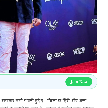
हैदराबाद की संभावना 82% है और टॉप दो में शामिल होने
 बनाने की राजस्थान की संभावनाएं बढ़कर 59.1% हो गई हैं
ा करने की उनकी संभावना 26.6% है.
 की PBKS की संभावना 50.2% है, लेकिन टॉप दो में जगह
होने की चेन्न्ई की संभावना अब 34.8% है और टॉप दो टीमों
ाता के टॉप-4 में पहुंचने की संभावनाएं बेहतर हुई हैं,
Join Now
-2 स्थानों के लिए बराबरी भी नहीं कर सकते.
% हैं. KKR की तरह वे भी अब टॉप दो स्थानों की दौड़ में नहीं
 लगातार चर्चा में बनी हुई है। फिल्म के हिंदी और अन्य