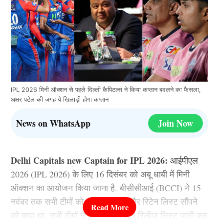
IPL 2026 मिनी ऑक्शन से पहले दिल्ली कैपिटल्स ने किया कप्तान बदलने का फैसला,
अक्षर पटेल की जगह ये खिलाड़ी होगा कप्तान
News on WhatsApp
Join Now
Delhi Capitals new Captain for IPL 2026:
आईपीएल
2026 (IPL 2026) के लिए 16 दिसंबर को अबू धाबी में मिनी
ऑक्शन का आयोजन किया जाना है. बीसीसीआई (BCCI) ने 15
नवंबर तक सभी टीमों को अपनी रिलीज और रिटेन लिस्ट सौंपने
को कहा था. सभी टीमों ने अपने रिटेन और रिलीज लिस्ट जारी कर