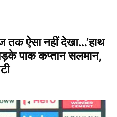
ज तक ऐसा नहीं देखा…’हाथ
 भड़के पाक कप्तान सलमान,
ोटी