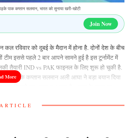
 भड़के पाक कप्तान सलमान, भारत को सुनाया खरी-खोटी
Join Now
 रविवार को दुबई के मैदान में होना है. दोनों देश के बीच
म इससे पहले 2 बार आपने सामने हुई है इस टूर्नामेंट में
की तैयारी IND vs PAK फाइनल के लिए शुरू हो चुकी है.
ाकिस्तान टीम के कप्तान सलमान अली आघा ने बड़ा बयान दिया
 हाथ ना मिलाने पर अपना पक्ष रखा है. भारत के कदम पर
ARTICLE
मैंने आज तक ऐसा नहीं देखा