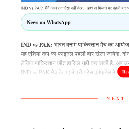
IND vs PAK: 'मैंने आज तक ऐसा नहीं देखा...'हाथ ना मिलाने पर पहली बार
News on WhatsApp
IND vs PAK:
भारत बनाम पाकिस्तान मैच का आयोजन कल
यह एशिया कप का फाइनल पहली बार खेला जायेगा. दोनों टी
लेकिन पाकिस्तान जीत हासिल नही कर सकी है. अब उन
IND vs PAK मैच के पहले प्री प्रेस कांफ्रेंस में प
है. उन्होंने पहली बार मीडिया के सामने भारतीय टीम के
पाकिस्तान के कप्तान ने जवाब दिया है.
NEXT 
पाकिस्तान के कप्तान ने कहा- 