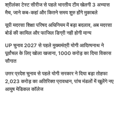
श्रीलंका टेस्ट सीरीज से पहले भारतीय टीम खेलगी 3 अभ्यास
मैच, जाने कब-कहां और कितने समय शुरु होंगे मुकाबले
यूपी मदरसा शिक्षा परिषद अधिनियम में बड़ा बदलाव, अब मदरसा
बोर्ड की कामिल और फाजिल डिग्री नही होगी मान्य
UP चुनाव 2027 से पहले मुख्यमंत्री योगी आदित्यनाथ ने
पूर्वांचल के लिए खोला खजाना, 1000 करोड़ का दिया विकास
सौगात
उत्तर प्रदेश चुनाव से पहले योगी सरकार ने दिया बड़ा तोहफा
2,023 करोड़ का अतिरिक्त प्रावधान, पांच मंडलों में खुलेंगे नए
आयुष मेडिकल कॉलेज