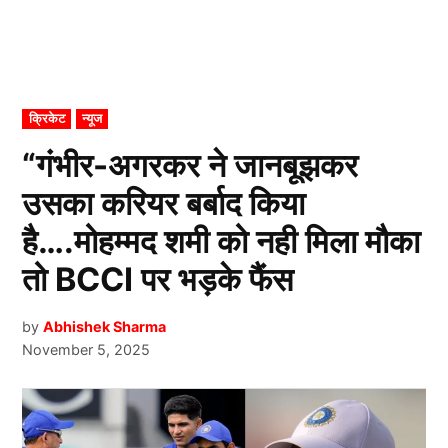
POSTED
क्रिकेट
न्यूज
IN
“गंभीर-अगरकर ने जानबूझकर
उसका करियर बर्बाद किया
है….मोहम्मद शमी को नही मिला मौका
तो BCCI पर भड़के फैंस
by
Abhishek Sharma
November 5, 2025