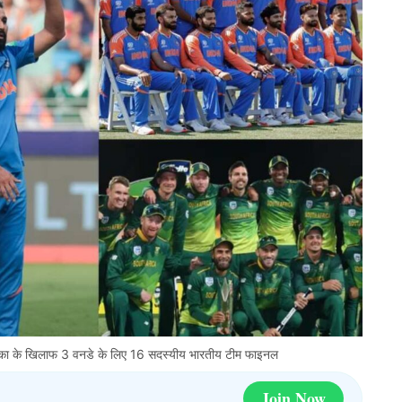
का के खिलाफ 3 वनडे के लिए 16 सदस्यीय भारतीय टीम फाइनल
Join Now