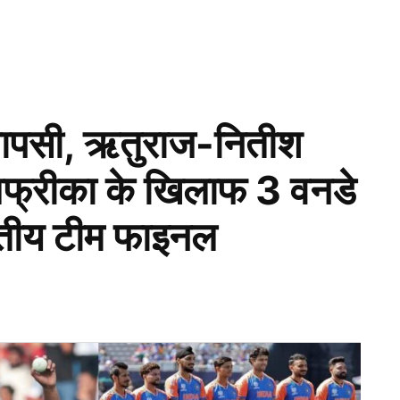
ापसी, ऋतुराज-नितीश
अफ्रीका के खिलाफ 3 वनडे
रतीय टीम फाइनल