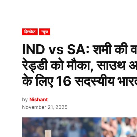
POSTED
क्रिकेट
न्यूज
IN
IND vs SA: शमी की व
रेड्डी को मौका, साउथ 
के लिए 16 सदस्यीय भा
by
Nishant
November 21, 2025