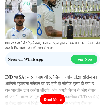
IND vs SA: नितीश रेड्डी बाहर, ऋषभ पंत-ध्रुव जुरेल को एक साथ मौका, ईडन गार्डन
टेस्ट के लिए भारतीय टीम की प्लेइंग XI फाइनल
News on WhatsApp
Join Now
IND vs SA:
भारत बनाम ऑस्ट्रेलिया के बीच टी20 सीरीज का
आखिरी मुकाबला रविवार को रद्द होते ही सीरीज ख़त्म हो गया है.
अब भारतीय टीम स्वदेश लौटेगी. और अगले मिशन के लिए तैयार
हो जाएगी. भारत का मुकाबला अब साउथ अफ्रीका (IND vs SA)
से टेस्ट सीरीज में भिड़ंत होना है जिसके लिए भारतीय टीम का