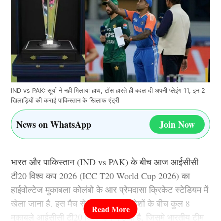
IND vs PAK: सूर्या ने नही मिलाया हाथ, टॉस हारते ही बदल दी अपनी प्लेइंग 11, इन 2
खिलाड़ियों की कराई पाकिस्तान के खिलाफ एंट्री
News on WhatsApp
Join Now
भारत और पाकिस्तान (IND vs PAK) के बीच आज आईसीसी
टी20 विश्व कप 2026 (ICC T20 World Cup 2026) का
हाईवोल्टेज मुकाबला कोलंबो के आर प्रेमदासा क्रिकेट स्टेडियम में
खेला जाना है. इस मैच से पहले इन दोनों देशों के बीच कुल 8
मुकाबले आईसीसी टी20 विश्व कप में हुआ है, जिसमे भारतीय टीम