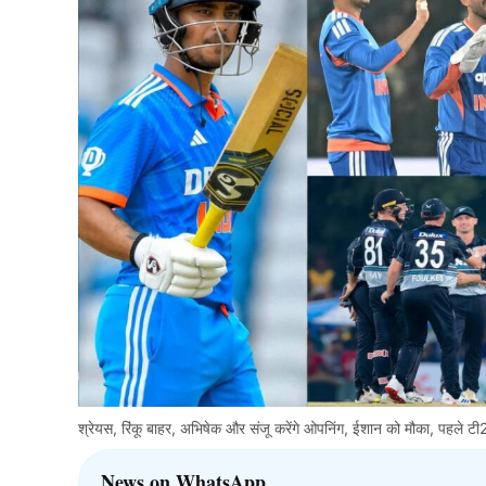
श्रेयस, रिंकू बाहर, अभिषेक और संजू करेंगे ओपनिंग, ईशान को मौका, पहले टी
News on WhatsApp