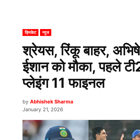
POSTED
क्रिकेट
न्यूज
IN
श्रेयस, रिंकू बाहर, अभि
ईशान को मौका, पहले टी2
प्लेइंग 11 फाइनल
by
Abhishek Sharma
January 21, 2026