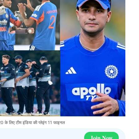
20 के लिए टीम इंडिया की प्लेइंग 11 फाइनल
Join Now