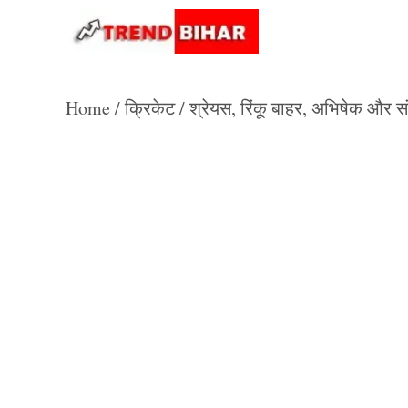
Skip
to
Trend
Trending
News
Bihar
content
Home
/
क्रिकेट
/
श्रेयस, रिंकू बाहर, अभिषेक और सं