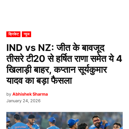
POSTED
क्रिकेट
न्यूज
IN
IND vs NZ: जीत के बावजूद
तीसरे टी20 से हर्षित राणा समेत ये 4
खिलाड़ी बाहर, कप्तान सूर्यकुमार
यादव का बड़ा फैसला
by
Abhishek Sharma
January 24, 2026