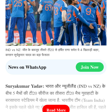
IND vs NZ: जीत के बावजूद तीसरे टी20 से हर्षित राणा समेत ये 4 खिलाड़ी बाहर,
कप्तान सूर्यकुमार यादव का बड़ा फैसला
News on WhatsApp
Join Now
Suryakumar Yadav:
भारत और न्यूजीलैंड (IND vs NZ) के
बीच 5 मैचों की टी20 सीरीज का तीसरा टी20 मैच गुवाहाटी के
बरसापारा स्टेडियम में खेला जाना है. भारतीय टीम (Team India)
ने इसके पहले खेले गए दोनों टी20 मैचों में जीत हासिल की है, पहले