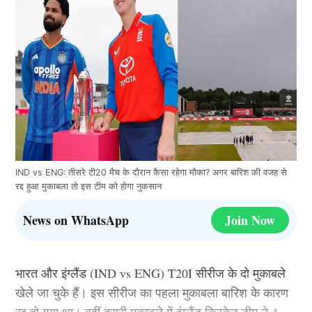
IND vs ENG: तीसरे टी20 मैच के दौरान कैसा रहेगा मौका? अगर बारिश की वजह से
रद्द हुआ मुकाबला तो इस टीम को होगा नुकसान
News on WhatsApp
Join Now
भारत और इंग्लैंड (IND vs ENG) T20I सीरीज के दो मुकाबले
खेले जा चुके हैं। इस सीरीज का पहला मुकाबला बारिश के कारण
रद्द हो गया था। वहीं दूसरी मुकाबले में इंग्लैंड क्रिकेट टीम ने 4