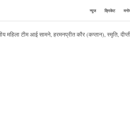
न्यूज
क्रिकेट
मनो
य महिला टीम आई सामने, हरमनप्रीत कौर (कप्तान), स्मृति, दीप्