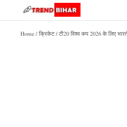
Skip
to
Trend
Trending
News
Bihar
content
Home
/
क्रिकेट
/
टी20 विश्व कप 2026 के लिए भारती