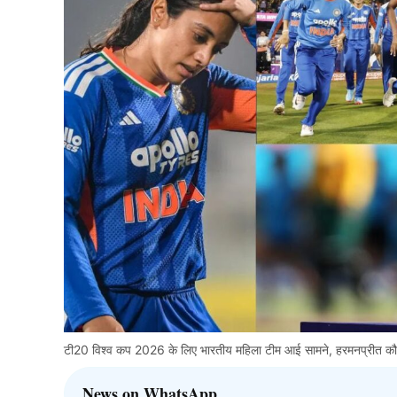
टी20 विश्व कप 2026 के लिए भारतीय महिला टीम आई सामने, हरमनप्रीत कौर (कप
News on WhatsApp