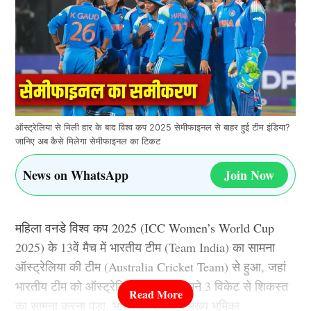
ऑस्ट्रेलिया से मिली हार के बाद विश्व कप 2025 सेमीफाइनल से बाहर हुई टीम इंडिया?
जानिए अब कैसे मिलेगा सेमीफाइनल का टिकट
News on WhatsApp
Join Now
महिला वनडे विश्व कप 2025 (ICC Women’s World Cup
2025) के 13वें मैच में भारतीय टीम (Team India) का सामना
ऑस्ट्रेलिया की टीम (Australia Cricket Team) से हुआ, जहां
भारतीय टीम को ऑस्ट्रेलियाई टीम के सामने 3 विकेट से शिकस्त
का सामना करना पड़ा. भारत को हराने में मुख्य भूमिका