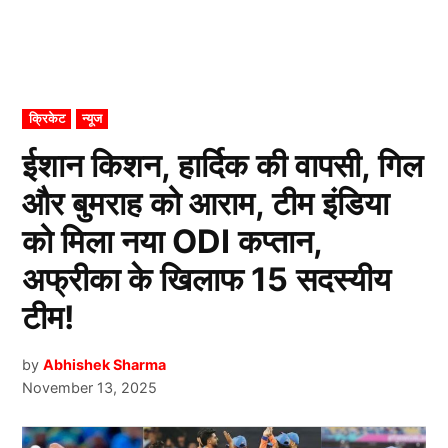
POSTED
क्रिकेट
न्यूज
IN
ईशान किशन, हार्दिक की वापसी, गिल
और बुमराह को आराम, टीम इंडिया
को मिला नया ODI कप्तान,
अफ्रीका के खिलाफ 15 सदस्यीय
टीम!
by
Abhishek Sharma
November 13, 2025