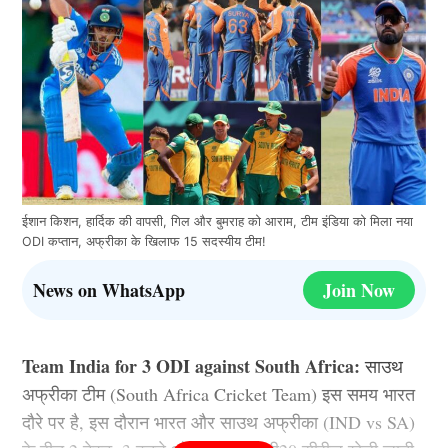
ईशान किशन, हार्दिक की वापसी, गिल और बुमराह को आराम, टीम इंडिया को मिला नया
ODI कप्तान, अफ्रीका के खिलाफ 15 सदस्यीय टीम!
News on WhatsApp
Join Now
Team India for 3 ODI against South Africa:
साउथ
अफ्रीका टीम (South Africa Cricket Team) इस समय भारत
दौरे पर है, इस दौरान भारत और साउथ अफ्रीका (IND vs SA)