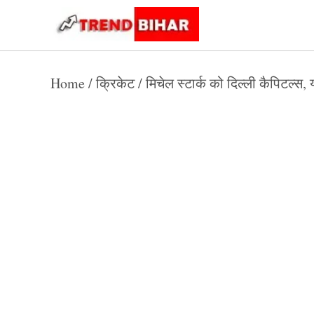
Skip
to
Trend
Trending
News
Bihar
content
Home
/
क्रिकेट
/
मिचेल स्टार्क को दिल्ली कैपिटल्स, 