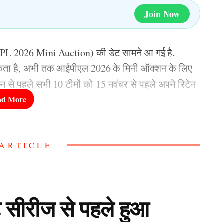
Join Now
L 2026 Mini Auction) की डेट सामने आ गई है.
ता है, अभी तक आईपीएल 2026 के मिनी ऑक्शन के लिए
न से पहले सभी 10 टीमों को 15 नवंबर से पहले अपने रिटेन
े पहले दिल्ली कैपिटल्स (Delhi Capitals) की टीम अपने
ARTICLE
कर सकती है. आईपीएल 2025 के मेगा ऑक्शन में दिल्ली
.75 करोड़ की मोटी रकम देकर खरीदा था. आईपीएल 2025 में
 ऐसे में अब फ्रेंचाइजी ने उन्हें रिलीज करने का फैसला किया
ट सीरीज से पहले हुआ