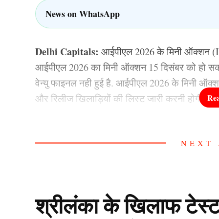
News on WhatsApp
Delhi Capitals:
आईपीएल 2026 के मिनी ऑक्शन (IP
आईपीएल 2026 का मिनी ऑक्शन 15 दिसंबर को हो सक
वेन्यु फाइनल नही हुई है. आईपीएल 2026 के मिनी ऑक्श
और रिलीज खिलाड़ियों की लिस्ट जारी करनी होगी.
रिपोर्ट्स की मानें तो आईपीएल 2026 के मिनी ऑक्शन स
NEXT 
तेज गेंदबाज मिचेल स्टार्क को रिलीज करने का फैसला 
कैपिटल्स ने मिचेल स्टार्क (Mitchell Starc) को 11
मिचेल स्टार्क 11 मैचों में सिर्फ 14 विकेट ही ले सके थे,
है.
श्रीलंका के खिलाफ टेस्