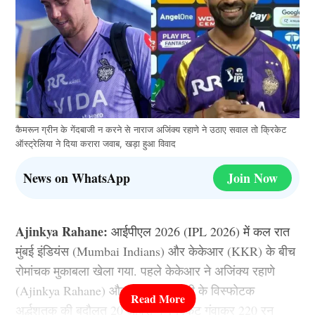
कैमरून ग्रीन के गेंदबाजी न करने से नाराज अजिंक्य रहाणे ने उठाए सवाल तो क्रिकेट
ऑस्ट्रेलिया ने दिया करारा जवाब, खड़ा हुआ विवाद
News on WhatsApp
Join Now
Ajinkya Rahane:
आईपीएल 2026 (IPL 2026) में कल रात
मुंबई इंडियंस (Mumbai Indians) और केकेआर (KKR) के बीच
रोमांचक मुकाबला खेला गया. पहले केकेआर ने अजिंक्य रहाणे
(Ajinkya Rahane) और अंगकृष रघुवंशी के विस्फोटक
अर्द्धशतक की बदौलत 20 ओवरों में 4 विकेट गंवाकर 220 रन