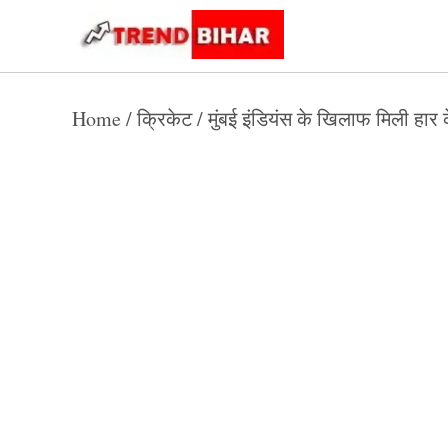
Skip
to
Trend
Trending
News
Bihar
content
Home
/
क्रिकेट
/
मुंबई इंडियंस के खिलाफ मिली हार