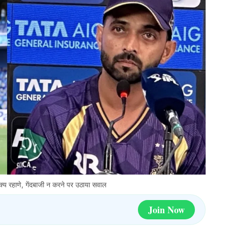
क्य रहाणे, गेंदबाजी न करने पर उठाया सवाल
Join Now