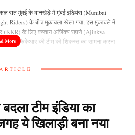
रात मुंबई के वानखेड़े में मुंबई इंडियंस (Mumbai
t Riders) के बीच मुकाबला खेला गया. इस मुकाबले में
ेआर (KKR) के लिए कप्तान अजिंक्य रहाणे (Ajinkya
की वजह से केकेआर की टीम को शिकस्त का सामना करना
ARTICLE
ंदबाजी नही की थी. मुंबई इंडियंस के खिलाफ मिली शिकस्त
्रीन के गेंदबाजी न करने पर नाराजगी जाहिर की है. कैमरून
 बदला टीम इंडिया का
तान Ajinkya Rahane
जगह ये खिलाड़ी बना नया
े बाद ग्रीन के गेंदबाजी न करने को लेकर सवाल पूछा गया,