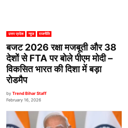
POSTED
उत्तर प्रदेश
न्यूज
राजनीति
IN
बजट 2026 रक्षा मजबूती और 38
देशों से FTA पर बोले पीएम मोदी –
विकसित भारत की दिशा में बड़ा
रोडमैप
by
Trend Bihar Staff
February 16, 2026