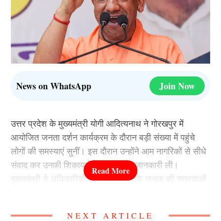
News on WhatsApp
Join Now
उत्तर प्रदेश के मुख्यमंत्री योगी आदित्यनाथ ने गोरखपुर में
आयोजित जनता दर्शन कार्यक्रम के दौरान बड़ी संख्या में पहुंचे
लोगों की समस्याएं सुनीं। इस दौरान उन्होंने आम नागरिकों से सीधे
संवाद कर उनकी शिकायतों और मांगों की जानकारी ली।
मुख्यमंत्री ने अधिकारियों को निर्देश दिया कि जनता की समस्याओं
का समाधान प्राथमिकता के आधार पर किया जाए और किसी भी
पीड़ित व्यक्ति को अनावश्यक रूप से कार्यालयों के चक्कर न लगाने
NEXT ARTICLE
पड़ें।