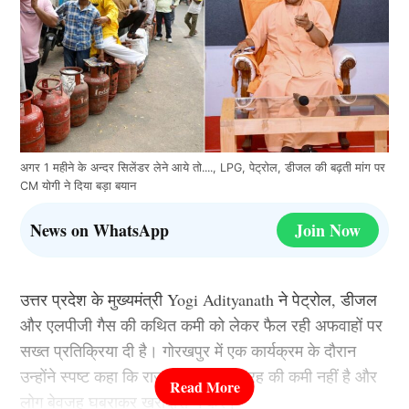
अगर 1 महीने के अन्दर सिलेंडर लेने आये तो...., LPG, पेट्रोल, डीजल की बढ़ती मांग पर
CM योगी ने दिया बड़ा बयान
News on WhatsApp
Join Now
उत्तर प्रदेश के मुख्यमंत्री Yogi Adityanath ने पेट्रोल, डीजल
और एलपीजी गैस की कथित कमी को लेकर फैल रही अफवाहों पर
सख्त प्रतिक्रिया दी है। गोरखपुर में एक कार्यक्रम के दौरान
उन्होंने स्पष्ट कहा कि राज्य में किसी भी तरह की कमी नहीं है और
लोग बेवजह घबराकर खरीदारी न करें।