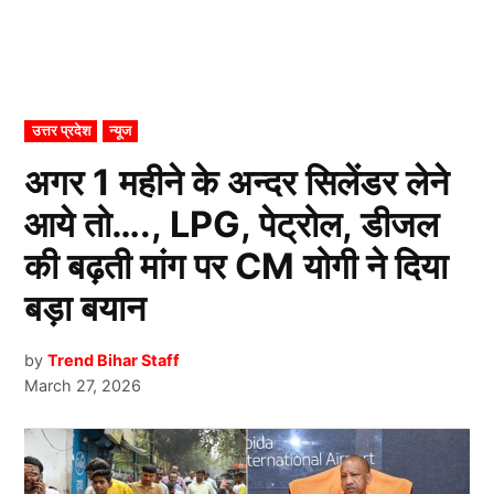
POSTED
उत्तर प्रदेश
न्यूज
IN
अगर 1 महीने के अन्दर सिलेंडर लेने
आये तो…., LPG, पेट्रोल, डीजल
की बढ़ती मांग पर CM योगी ने दिया
बड़ा बयान
by
Trend Bihar Staff
March 27, 2026