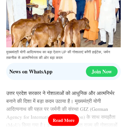
मुख्यमंत्री योगी आदित्यनाथ का बड़ा ऐलान UP की गोशालाएं बनेंगी हाईटेक, जर्मन
तकनीक से आत्मनिर्भरता की ओर बड़ा कदम
News on WhatsApp
Join Now
उत्तर प्रदेश सरकार ने गोशालाओं को आधुनिक और आत्मनिर्भर
बनाने की दिशा में बड़ा कदम उठाया है। मुख्यमंत्री योगी
आदित्यनाथ की पहल पर जर्मनी की संस्था GIZ (German
Agency for International Cooperation) के साथ समझौता
(MoU) किया गया है। इस समझौते के तहत राज्य की गोशालाओं